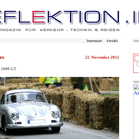
es
22. November 2012
 1600 GT
Wer