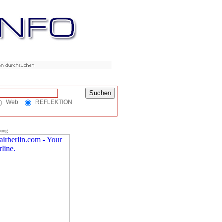
Web
REFLEKTION
bung