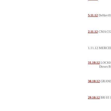
5.11.12
DeHavil
2.11.12
CMA CG
1.11.12 MERCE
31.10.12
LOCKH
Dieses Bil
30.10.12
GRAND
29.10.12
BR 03 