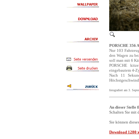
PORSCHE 356 A
Nur 103 Fahrzeu
den Wagen zu bez
soll man mit 6 Kä
PORSCHE kitzel
eingebautem 4-Zy
Nach 11 Sekund
Höchstgeschwindig
fotografiert am 3. Sep
An dieser Stelle 
Schalten Sie mit 
Sie können diese
Download 1280 x