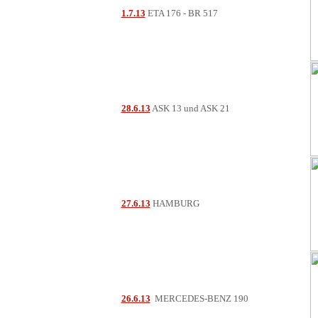
1.7.13
ETA 176 - BR 517
28.6.13
ASK 13 und ASK 21
27.6.13
HAMBURG
26.6.13
MERCEDES-BENZ 190