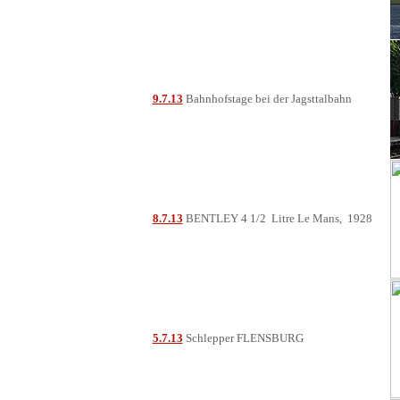
9.7.13
Bahnhofstage bei der Jagsttalbahn
8.7.13
BENTLEY 4 1/2 Litre Le Mans, 1928
5.7.13
Schlepper FLENSBURG