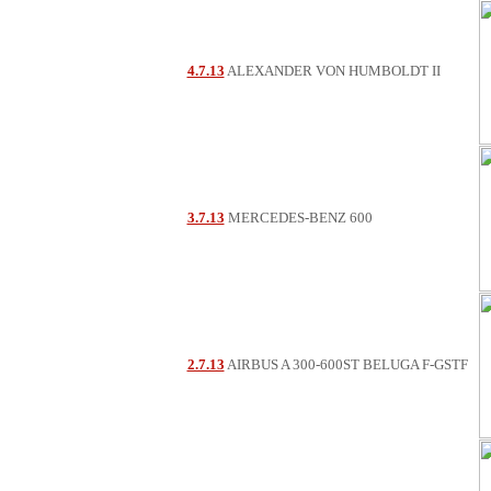
4.7.13
ALEXANDER VON HUMBOLDT II
3.7.13
MERCEDES-BENZ 600
2.7.13
AIRBUS A 300-600ST BELUGA F-GSTF