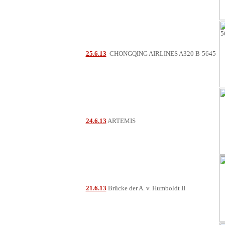
25.6.13
CHONGQING AIRLINES A320 B-5645
24.6.13
ARTEMIS
21.6.13
Brücke der A. v. Humboldt II