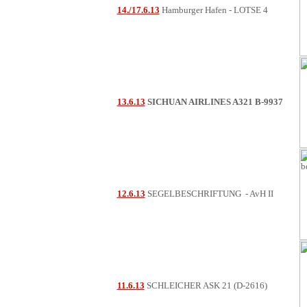
14./17.6.13
Hamburger Hafen - LOTSE 4
13.6.13
SICHUAN AIRLINES A321 B-9937
12.6.13
SEGELBESCHRIFTUNG - AvH II
11.6.13
SCHLEICHER ASK 21 (D-2616)