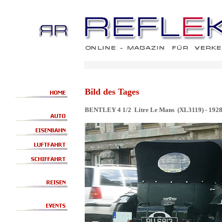
Bild des Tages
BENTLEY 4 1/2 Litre Le Mans (XL3119) - 192