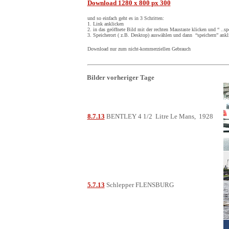
Download 1280 x 800 px 300
und so einfach geht es in 3 Schritten:
1. Link anklicken
2. in das geöffnete Bild mit der rechten Maustaste klicken und “ ..s
3. Speicherort ( z.B. Desktop) auswählen und dann “speichern” ankl
Download nur zum nicht-kommerziellen Gebrauch
Bilder vorheriger Tage
8.7.13
BENTLEY 4 1/2 Litre Le Mans, 1928
5.7.13
Schlepper FLENSBURG