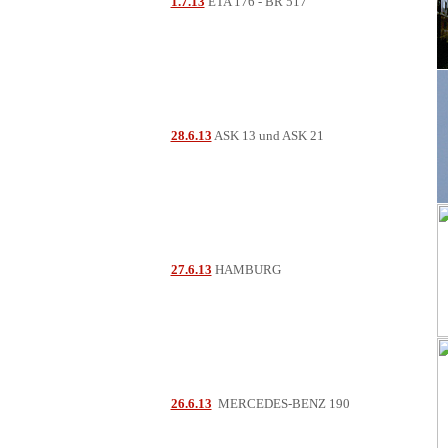
1.7.13
ETA 176 - BR 517
28.6.13
ASK 13 und ASK 21
27.6.13
HAMBURG
26.6.13
MERCEDES-BENZ 190