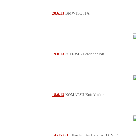
20.6.13
BMW ISETTA
19.6.13
SCHÖMA-Feldbahnlok
18.6.13
KOMATSU-Knicklader
14./17.6.13
Hamburger Hafen - LOTSE 4