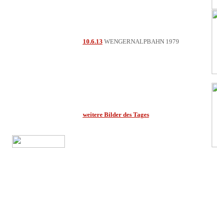
10.6.13
WENGERNALPBAHN 1979
weitere Bilder des Tages