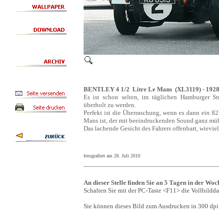
BENTLEY 4 1/2 Litre Le Mans (XL3119) - 192
Es ist schon selten, im täglichen Hamburger
überholt zu werden.
Perfekt ist die Überraschung, wenn es dann ein 8
Mans ist, der mit beeindruckenden Sound ganz müh
Das lachende Gesicht des Fahrers offenbart, wieviel
fotografiert am 28. Juli 2010
An dieser Stelle finden Sie an 5 Tagen in der Woc
Schalten Sie mit der PC-Taste <F11> die Vollbildda
Sie können dieses Bild zum Ausdrucken in 300 dpi