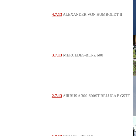
4.7.13
ALEXANDER VON HUMBOLDT II
3.7.13
MERCEDES-BENZ 600
2.7.13
AIRBUS A 300-600ST BELUGA F-GSTF