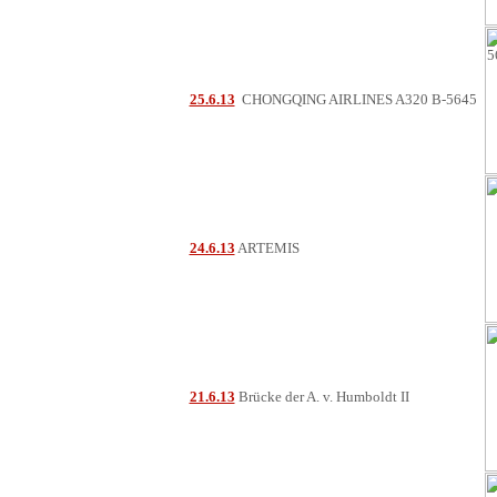
25.6.13
CHONGQING AIRLINES A320 B-5645
24.6.13
ARTEMIS
21.6.13
Brücke der A. v. Humboldt II