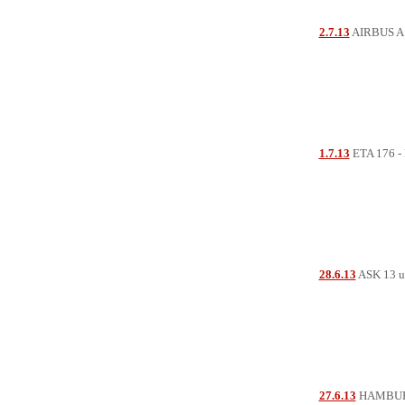
2.7.13
AIRBUS A
1.7.13
ETA 176 -
28.6.13
ASK 13 u
27.6.13
HAMBU