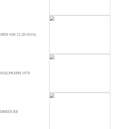
ER ASK 21 (D-2616)
NALPBAHN 1979
NDBRÜCKE