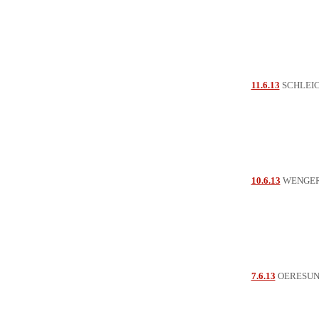
11.6.13
SCHLEICH
10.6.13
WENGER
7.6.13
OERESU