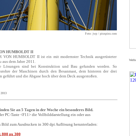
Foto: jwp / pixxpixx.com
ON HUMBOLDT II
VON HUMBOLDT II ist ein mit modernster Technik ausgerüsteter
Werb
u aus dem Jahre 2011.
nte Lösungen sind bei Konstruktion und Bau gefunden worden. So
srohre der Maschinen durch den Besanmast, dem hinteren der drei
n geführt und die Abgase hoch über dem Deck ausgestoßen.
i 2013
finden Sie an 5 Tagen in der Woche ein besonderes Bild.
der PC-Taste <F11> die Vollbilddarstellung ein oder aus
s Bild zum Ausdrucken in 300 dpi Auflösung herunterladen:
 800 px 300