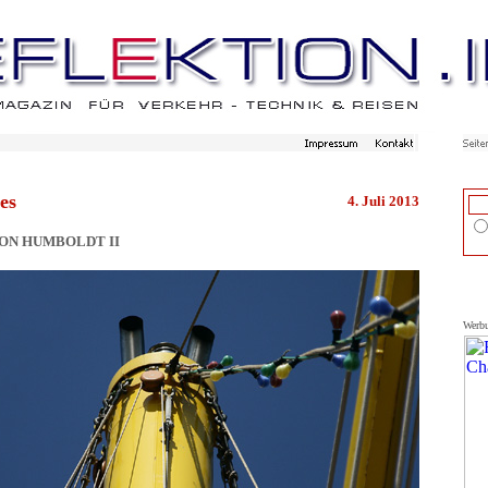
es
4. Juli 2013
ON HUMBOLDT II
Werb