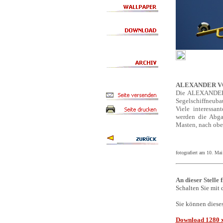
ALEXANDER V
Die ALEXANDER 
Segelschiffneuba
Viele interessa
werden die Abga
Masten, nach obe
fotografiert am 10. Ma
An dieser Stelle 
Schalten Sie mit 
Sie können diese
Download 1280 x