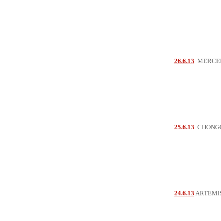
26.6.13
MERCED
25.6.13
CHONGQI
24.6.13
ARTEMI