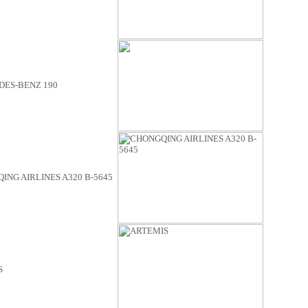
ES-BENZ 190
NG AIRLINES A320 B-5645
S