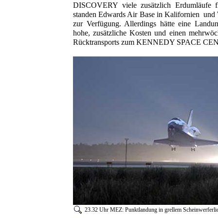
DISCOVERY viele zusätzlich Erdumläufe fl
standen Edwards Air Base in Kalifornien un
zur Verfügung. Allerdings hätte eine Landu
hohe, zusätzliche Kosten und einen mehrwöc
Rücktransports zum KENNEDY SPACE CENT
23.32 Uhr MEZ: Punktlandung in grellem Scheinwerferli