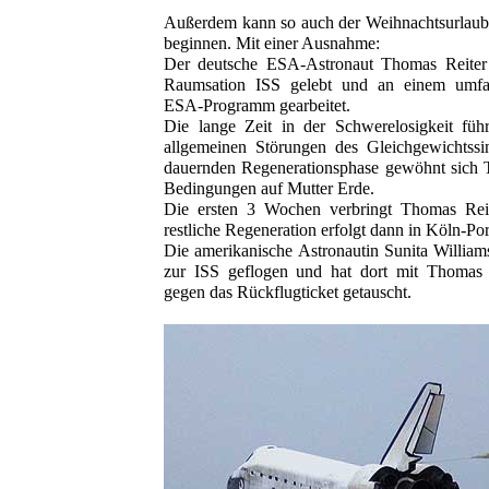
Außerdem kann so auch der Weihnachtsurlaub f
beginnen. Mit einer Ausnahme:
Der deutsche ESA-Astronaut Thomas Reiter 
Raumsation ISS gelebt und an einem umfas
ESA-Programm gearbeitet.
Die lange Zeit in der Schwerelosigkeit f
allgemeinen Störungen des Gleichgewichtssi
dauernden Regenerationsphase gewöhnt sich 
Bedingungen auf Mutter Erde.
Die ersten 3 Wochen verbringt Thomas Rei
restliche Regeneration erfolgt dann in Köln-Por
Die amerikanische Astronautin Sunita Will
zur ISS geflogen und hat dort mit Thomas R
gegen das Rückflugticket getauscht.