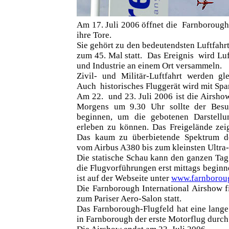
Am 17. Juli 2006 öffnet die Farnborough
ihre Tore.
Sie gehört zu den bedeutendsten Luftfahr
zum 45. Mal statt. Das Ereignis wird Luf
und Industrie an einem Ort versammeln.
Zivil- und Militär-Luftfahrt werden gl
Auch historisches Fluggerät wird mit Spa
Am 22. und 23. Juli 2006 ist die Airshow
Morgens um 9.30 Uhr sollte der Bes
beginnen, um die gebotenen Darstellu
erleben zu können. Das Freigelände zei
Das kaum zu überbietende Spektrum de
vom Airbus A380 bis zum kleinsten Ultra-
Die statische Schau kann den ganzen Tag
die Flugvorführungen erst mittags beginne
ist auf der Webseite unter
www.farnborou
Die Farnborough International Airshow f
zum Pariser Aero-Salon statt.
Das Farnborough-Flugfeld hat eine lange
in Farnborough der erste Motorflug durch