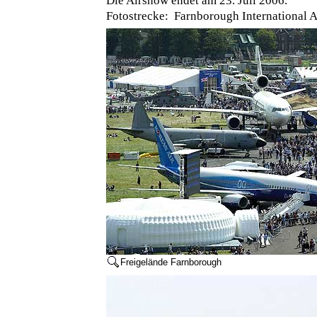
Die Airshow endet am 23. Juli 2006.
Fotostrecke: Farnborough International 
Freigelände Farnborough