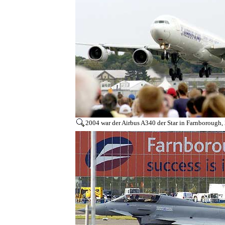
2004 war der Airbus A340 der Star in Farnborough, 