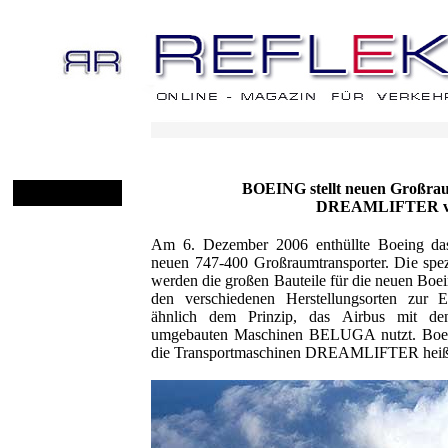
BOEING stellt neuen Großra
DREAMLIFTER v
Am 6. Dezember 2006 enthüllte Boeing da
neuen 747-400 Großraumtransporter. Die spez
werden die großen Bauteile für die neuen
den verschiedenen Herstellungsorten zur E
ähnlich dem Prinzip, das Airbus mit de
umgebauten Maschinen BELUGA nutzt. Boein
die Transportmaschinen DREAMLIFTER heiß