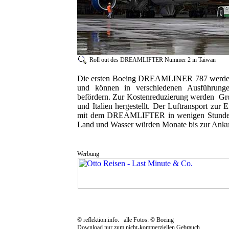
Roll out des DREAMLIFTER Nummer 2 in Taiwan
Die ersten Boeing DREAMLINER 787 werden 2
und können in verschiedenen Ausführung
befördern. Zur Kostenreduzierung werden Gro
und Italien hergestellt. Der Luftransport zu
mit dem DREAMLIFTER in wenigen Stunden z
Land und Wasser würden Monate bis zur Anku
Werbung
Conrad 428x60
© reflektion.info. alle Fotos: © Boeing
Download nur zum nicht-kommerziellen Gebrauch