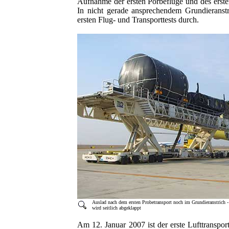
Aufnahme der ersten Porbeflüge und des ersten
In nicht gerade ansprechendem Grundieranstr
ersten Flug- und Transporttests durch.
Auslad nach dem ersten Probetransport noch im Grundieranstrich -
wird seitlich abgeklappt
Am 12. Januar 2007 ist der erste Lufttranspo