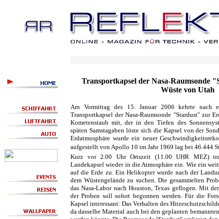
Transportkapsel der Nasa-Raumsonde "St
Wüste von Utah
Am Vormittag des 15. Januar 2006 kehrte nach e
Transportkapsel der Nasa-Raumsonde "Stardust" zur Er
Kometenstaub mit, der in den Tiefen des Sonnensy
späten Samstagaben löste sich die Kapsel von der Sond
Erdatmosphäre wurde ein neuer Geschwindigkeitsrekord
aufgestellt von Apollo 10 im Jahr 1969 lag bei 46.444 
Kurz vor 2.00 Uhr Ortszeit (11.00 UHR MEZ) tr
Landekapsel wieder in die Atmosphäre ein. Wie ein weith
auf die Erde zu. Ein Helikopter wurde nach der Landu
dem Wüstengelände zu suchen. Die gesammelten Prob
das Nasa-Labor nach Houston, Texas geflogen. Mit der
der Proben soll sofort begonnen werden. Für die Fors
Kapsel interessant: Das Verhalten des Hitzeschutzschild
da dasselbe Material auch bei den geplanten bemann