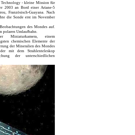
Technology - kleine Mission für
er 2003 an Bord einer Ariane-5
ou, Französisch-Guayana. Nach
chte die Sonde erst im November
 Beobachtungen des Mondes auf.
hen polaren Umlaufbahn.
er Miniaturkamera, einem
igsten chemischen Elemente der
ierung der Mineralien des Mondes
der mit dem Strahlenteleskop
hung der unterschiedlichen