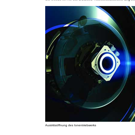
Austrittsöffnung des Ionentriebwerks