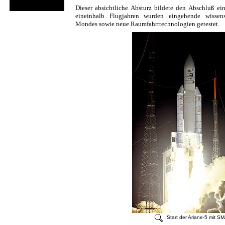
Dieser absichtliche Absturz bildete den Abschluß ein
eineinhalb Flugjahren wurden eingehende wissens
Mondes sowie neue Raumfahrttechnologien getestet.
Start der Ariane-5 mit S