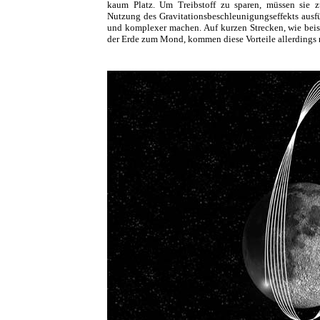
kaum Platz. Um Treibstoff zu sparen, müssen sie 
Nutzung des Gravitationsbeschleunigungseffekts ausfü
und komplexer machen. Auf kurzen Strecken, wie bei
der Erde zum Mond, kommen diese Vorteile allerdings 