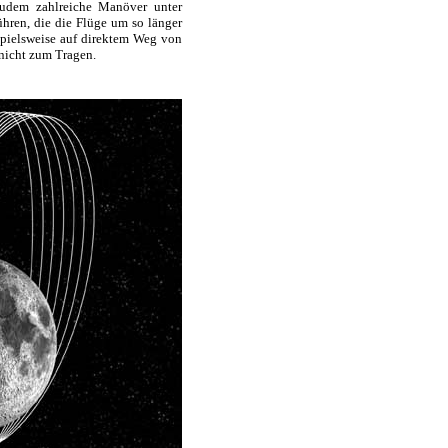
zudem zahlreiche Manöver unter
hren, die die Flüge um so länger
spielsweise auf direktem Weg von
nicht zum Tragen.