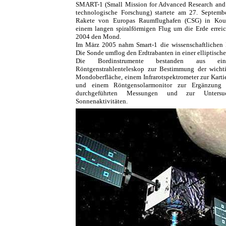
SMART-1 (Small Mission for Advanced Research and 
technologische Forschung) startete am 27. Septemb
Rakete von Europas Raumflughafen (CSG) in Kour
einem langen spiralförmigen Flug um die Erde errei
2004 den Mond.
Im März 2005 nahm Smart-1 die wissenschaftlichen
Die Sonde umflog den Erdtrabanten in einer elliptisc
Die Bordinstrumente bestanden aus ein
Röntgenstrahlenteleskop zur Bestimmung der wicht
Mondoberfläche, einem Infrarotspektrometer zur Kart
und einem Röntgensolarmonitor zur Ergänzung 
durchgeführten Messungen und zur Untersuc
Sonnenaktivitäten.